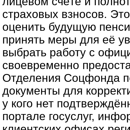
лицевом счёте и полно
страховых взносов. Эт
оценить будущую пенси
принять меры для её у
выбрать работу с офиц
своевременно предоста
Отделения Соцфонда п
документы для корректи
у кого нет подтверждён
портале госуслуг, инф
клиентских офисах рег