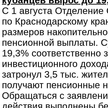
кубанцев вырос до 19
С 1 августа Отделение
по Краснодарскому кра
размеров накопительно
пенсионной выплаты. С
19,3% соответственно з
инвестиционного дохода
затронул 3,5 тыс. жите
получают пенсионные н
Обращаться с заявлени
действия выполнены бе