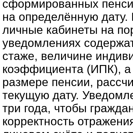
сформированных пенси
на определённую дату.
личные кабинеты на пор
уведомлениях содержат
стаже, величине индив
коэффициента (ИПК), а
размере пенсии, рассч
текущую дату. Уведомл
три года, чтобы гражда
корректность отражени