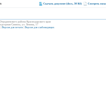
л
Скачать документ (docx, 30 Кб)
Смотреть онла
Отрадненского района Краснодарского края
одгорная Синюха, ул. Ленина, 17
|
Версия для печати
|
Версия для слабовидящих