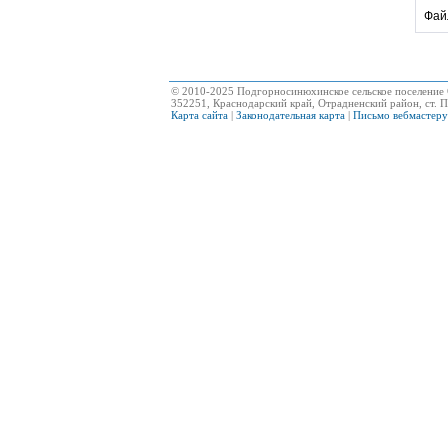
Фай
© 2010-2025 Подгорносинюхинское сельское поселение 
352251, Краснодарский край, Отрадненский район, ст. П
Карта сайта
|
Законодательная карта
|
Письмо вебмастеру