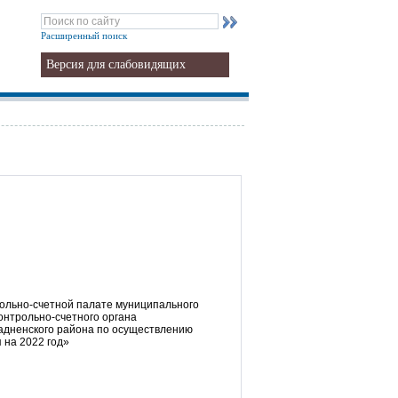
Расширенный поиск
Версия для слабовидящих
ольно-счетной палате муниципального
нтрольно-счетного органа
адненского района по осуществлению
 на 2022 год»