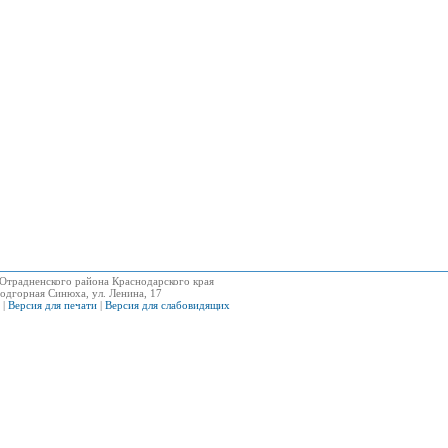
Отрадненского района Краснодарского края
одгорная Синюха, ул. Ленина, 17
|
Версия для печати
|
Версия для слабовидящих