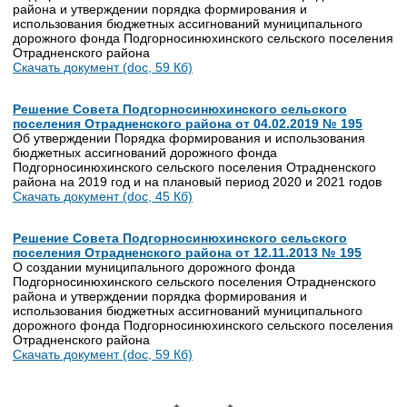
района и утверждении порядка формирования и
использования бюджетных ассигнований муниципального
дорожного фонда Подгорносинюхинского сельского поселения
Отрадненского района
Скачать документ (doc, 59 Кб)
Решение Совета Подгорносинюхинского сельского
поселения Отрадненского района от 04.02.2019 № 195
Об утверждении Порядка формирования и использования
бюджетных ассигнований дорожного фонда
Подгорносинюхинского сельского поселения Отрадненского
района на 2019 год и на плановый период 2020 и 2021 годов
Скачать документ (doc, 45 Кб)
Решение Совета Подгорносинюхинского сельского
поселения Отрадненского района от 12.11.2013 № 195
О создании муниципального дорожного фонда
Подгорносинюхинского сельского поселения Отрадненского
района и утверждении порядка формирования и
использования бюджетных ассигнований муниципального
дорожного фонда Подгорносинюхинского сельского поселения
Отрадненского района
Скачать документ (doc, 59 Кб)