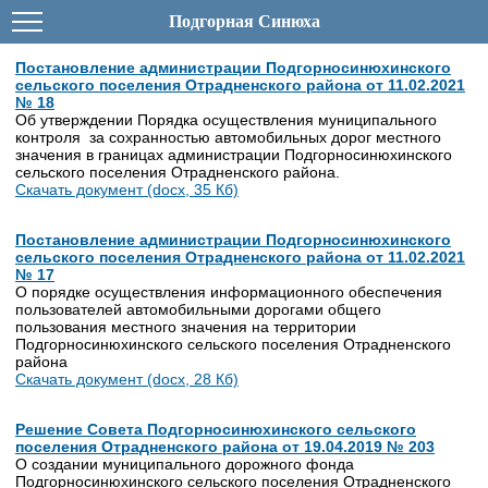
Подгорная Синюха
Постановление администрации Подгорносинюхинского
сельского поселения Отрадненского района от 11.02.2021
№ 18
Об утверждении Порядка осуществления муниципального
контроля за сохранностью автомобильных дорог местного
значения в границах администрации Подгорносинюхинского
сельского поселения Отрадненского района.
Скачать документ (docx, 35 Кб)
Постановление администрации Подгорносинюхинского
сельского поселения Отрадненского района от 11.02.2021
№ 17
О порядке осуществления информационного обеспечения
пользователей автомобильными дорогами общего
пользования местного значения на территории
Подгорносинюхинского сельского поселения Отрадненского
района
Скачать документ (docx, 28 Кб)
Решение Совета Подгорносинюхинского сельского
поселения Отрадненского района от 19.04.2019 № 203
О создании муниципального дорожного фонда
Подгорносинюхинского сельского поселения Отрадненского