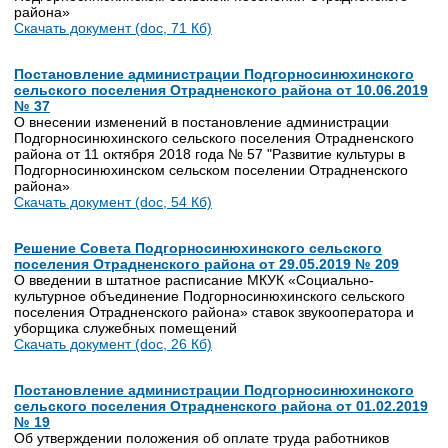
района»
Скачать документ (doc, 71 Кб)
Постановление администрации Подгорносинюхинского
сельского поселения Отрадненского района от 10.06.2019
№ 37
О внесении изменений в постановление администрации
Подгорносинюхинского сельского поселения Отрадненского
района от 11 октября 2018 года № 57 "Развитие культуры в
Подгорносинюхинском сельском поселении Отрадненского
района»
Скачать документ (doc, 54 Кб)
Решение Совета Подгорносинюхинского сельского
поселения Отрадненского района от 29.05.2019 № 209
О введении в штатное расписание МКУК «Социально-
культурное объединение Подгорносинюхинского сельского
поселения Отрадненского района» ставок звукооператора и
уборщика служебных помещений
Скачать документ (doc, 26 Кб)
Постановление администрации Подгорносинюхинского
сельского поселения Отрадненского района от 01.02.2019
№ 19
Об утверждении положения об оплате труда работников