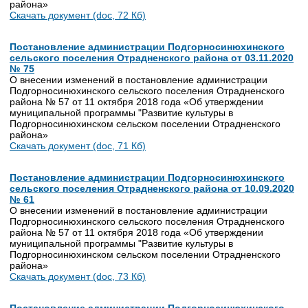
района»
Скачать документ (doc, 72 Кб)
Постановление администрации Подгорносинюхинского
сельского поселения Отрадненского района от 03.11.2020
№ 75
О внесении изменений в постановление администрации
Подгорносинюхинского сельского поселения Отрадненского
района № 57 от 11 октября 2018 года «Об утверждении
муниципальной программы "Развитие культуры в
Подгорносинюхинском сельском поселении Отрадненского
района»
Скачать документ (doc, 71 Кб)
Постановление администрации Подгорносинюхинского
сельского поселения Отрадненского района от 10.09.2020
№ 61
О внесении изменений в постановление администрации
Подгорносинюхинского сельского поселения Отрадненского
района № 57 от 11 октября 2018 года «Об утверждении
муниципальной программы "Развитие культуры в
Подгорносинюхинском сельском поселении Отрадненского
района»
Скачать документ (doc, 73 Кб)