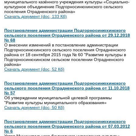
муниципального казённого учреждения культуры «Социально-
культурное объединение Подгорносинюхинского сельского
поселения Отрадненского района»
Скачать документ (doc, 133 Кб)
Постановление администрации Подгорносинюхинского
сельского поселения Отрадненского района от 29.12.2018
№ 68
О внесении изменений в постановление администрации
Подгорносинюхинского сельского поселения Отрадненского
района от 18 сентября 2015 года № 60 "Развитие культуры в
Подгорносинюхинском сельском поселении Отрадненского
района»
Скачать документ (doc, 52 Кб)
Постановление администрации Подгорносинюхинского
сельского поселения Отрадненского района от 11.10.2018
№ 57
Об утверждении муниципальной целевой программы
"Развитие культуры муниципального образования»
Скачать документ (doc, 50 Кб)
Постановление администрации Подгорносинюхинского
сельского поселения Отрадненского района от 07.03.2012
№ 6