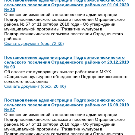
Постановление администрации Подгорносинюхинского
сельского поселения Отрадненского района от 01.04.2020
№ 30
О внесении изменений в постановление администрации
Подгорносинюхинского сельского поселения Отрадненского
района № 57 от 11 октября 2018 года «Об утверждении
муниципальной программы "Развитие культуры в
Подгорносинюхинском сельском поселении Отрадненского
района»
Скачать документ (doc, 72 Кб)
Постановление администрации Подгорносинюхинского
сельского поселения Отрадненского района от 29.12.2019
№ 93
Об оплате стимулирующих выплат работникам МКУК
«Социально-культурное объединение Подгорносинюхинского
сельского поселения»
Скачать документ (docx, 20 Кб)
Постановление администрации Подгорносинюхинского
сельского поселения Отрадненского района от 16.09.2019
№ 57
О внесении изменений в постановление администрации
Подгорносинюхинского сельского поселения Отрадненского
района № 57 от 11 октября 2018 года «Об утверждении
муниципальной программы "Развитие культуры в
Подгорносинюхинском сельском поселении Отрадненского