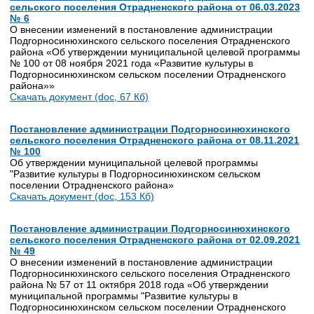
сельского поселения Отрадненского района от 06.03.2023
№ 6
О внесении изменений в постановление администрации
Подгорносинюхинского сельского поселения Отрадненского
района «Об утверждении муниципальной целевой программы
№ 100 от 08 ноября 2021 года «Развитие культуры в
Подгорносинюхинском сельском поселении Отрадненского
района»»
Скачать документ (doc, 67 Кб)
Постановление администрации Подгорносинюхинского
сельского поселения Отрадненского района от 08.11.2021
№ 100
Об утверждении муниципальной целевой программы
"Развитие культуры в Подгорносинюхинском сельском
поселении Отрадненского района»
Скачать документ (doc, 153 Кб)
Постановление администрации Подгорносинюхинского
сельского поселения Отрадненского района от 02.09.2021
№ 49
О внесении изменений в постановление администрации
Подгорносинюхинского сельского поселения Отрадненского
района № 57 от 11 октября 2018 года «Об утверждении
муниципальной программы "Развитие культуры в
Подгорносинюхинском сельском поселении Отрадненского