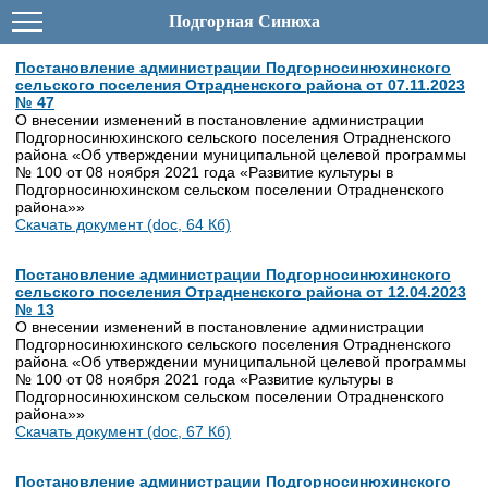
Подгорная Синюха
Постановление администрации Подгорносинюхинского
сельского поселения Отрадненского района от 07.11.2023
№ 47
О внесении изменений в постановление администрации
Подгорносинюхинского сельского поселения Отрадненского
района «Об утверждении муниципальной целевой программы
№ 100 от 08 ноября 2021 года «Развитие культуры в
Подгорносинюхинском сельском поселении Отрадненского
района»»
Скачать документ (doc, 64 Кб)
Постановление администрации Подгорносинюхинского
сельского поселения Отрадненского района от 12.04.2023
№ 13
О внесении изменений в постановление администрации
Подгорносинюхинского сельского поселения Отрадненского
района «Об утверждении муниципальной целевой программы
№ 100 от 08 ноября 2021 года «Развитие культуры в
Подгорносинюхинском сельском поселении Отрадненского
района»»
Скачать документ (doc, 67 Кб)
Постановление администрации Подгорносинюхинского