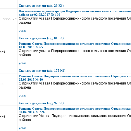
Скачать документ (zip, 29 Кб)
Постановление администрации Подгорносинюхинского сельского поселени
района от 02.05.2017 № 120
О принятии устава Подгорносинюхинского сельского поселения О
ановление
района
устав
Скачать документ (zip, 81 Кб)
Решение Совета Подгорносинюхинского сельского поселения Отрадненског
10.03.2016 № 65
О принятии устава Подгорносинюхинского сельского поселения О
ние
района
устав
Скачать документ (zip, 175 Кб)
Решение Совета Подгорносинюхинского сельского поселения Отрадненског
25.06.2015 № 40
О принятии устава Подгорносинюхинского сельского поселения О
ние
района
устав
Скачать документ (zip, 97 Кб)
Решение Совета Подгорносинюхинского сельского поселения Отрадненског
30.04.2014 № 226
О принятии Устава Подгорносинюхинского сельского поселения О
ние
района
устав