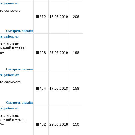
о района от
о сельского
III / 72
16.05.2019
206
Смотреть онлайн
о района от
 сельского
нений в Устав
на»
III / 68
27.03.2019
198
Смотреть онлайн
о района от
о сельского
III / 54
17.05.2018
158
Смотреть онлайн
о района от
 сельского
нений в Устав
на»
III / 52
29.03.2018
150