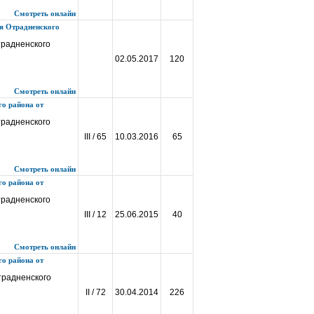
Смотреть онлайн
я Отрадненского
традненского
02.05.2017
120
Смотреть онлайн
о района от
традненского
III / 65
10.03.2016
65
Смотреть онлайн
о района от
традненского
III / 12
25.06.2015
40
Смотреть онлайн
о района от
традненского
II / 72
30.04.2014
226