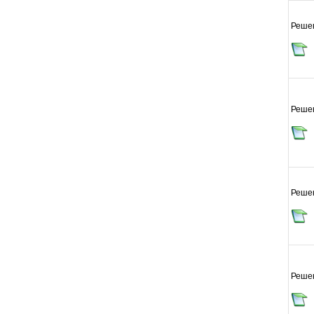
Реше
Реше
Реше
Реше