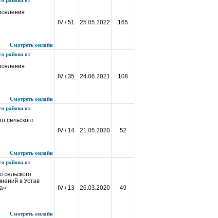
о района от
поселения
IV / 51
25.05.2022
165
Смотреть онлайн
о района от
поселения
IV / 35
24.06.2021
108
Смотреть онлайн
о района от
о сельского
IV / 14
21.05.2020
52
Смотреть онлайн
о района от
 сельского
нений в Устав
на»
IV / 13
26.03.2020
49
Смотреть онлайн