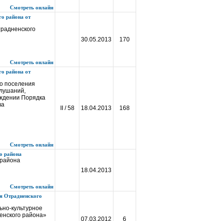
Смотреть онлайн
о района от
традненского
30.05.2013
170
Смотреть онлайн
о района от
го поселения
слушаний,
рждении Порядка
ва
II / 58
18.04.2013
168
Смотреть онлайн
о района
 района
18.04.2013
Смотреть онлайн
я Отрадненского
ьно-культурное
енского района»
07.03.2012
6