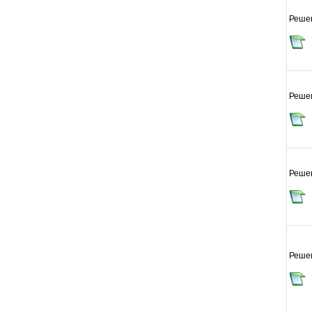
Реше
Реше
Реше
Реше